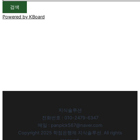
검색
Powered by KBoard
지식솔루션
전화번호 : 010-2479-6347
메일 : panpick567@naver.com
Copyright 2025 학점은행제 지식솔루션. All rights