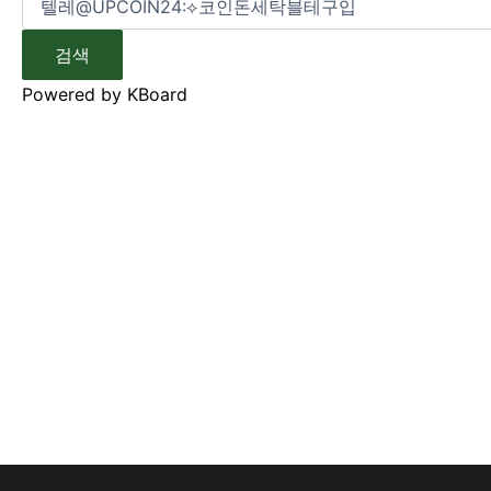
검색
Powered by KBoard