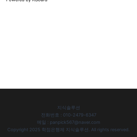
지식솔루션
전화번호 : 010-2479-6347
메일 : panpick567@naver.com
Copyright 2025 학점은행제 지식솔루션. All rights reserved.