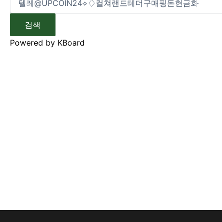
검색
Powered by KBoard