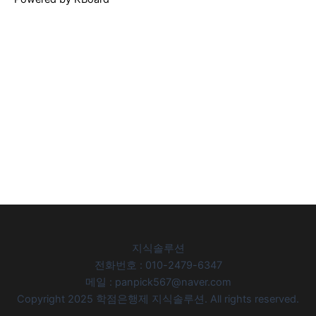
지식솔루션
전화번호 : 010-2479-6347
메일 : panpick567@naver.com
Copyright 2025 학점은행제 지식솔루션. All rights reserved.