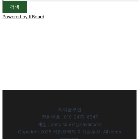
검색
Powered by KBoard
지식솔루션
전화번호 : 010-2479-6347
메일 : panpick567@naver.com
Copyright 2025 학점은행제 지식솔루션. All rights