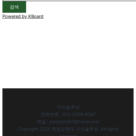
검색
Powered by KBoard
지식솔루션
전화번호 : 010-2479-6347
메일 : panpick567@naver.com
Copyright 2025 학점은행제 지식솔루션. All rights