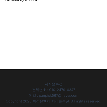
지식솔루션
전화번호 : 010-2479-6347
메일 : panpick567@naver.com
Copyright 2025 학점은행제 지식솔루션. All rights reserved.