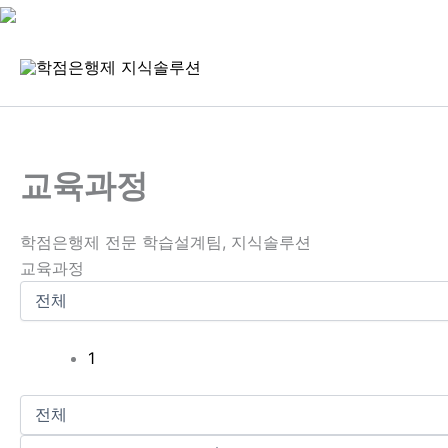
콘
텐
츠
로
건
너
교육과정
뛰
기
학점은행제 전문 학습설계팀, 지식솔루션
교육과정
1