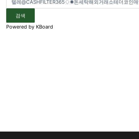
검색
Powered by KBoard