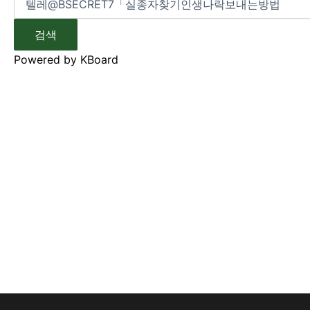
검색
Powered by KBoard