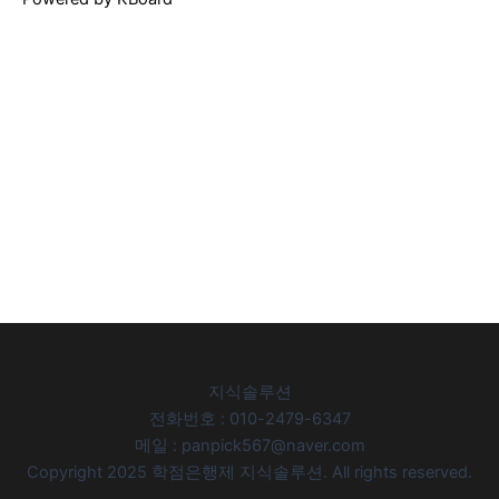
지식솔루션
전화번호 : 010-2479-6347
메일 : panpick567@naver.com
Copyright 2025 학점은행제 지식솔루션. All rights reserved.