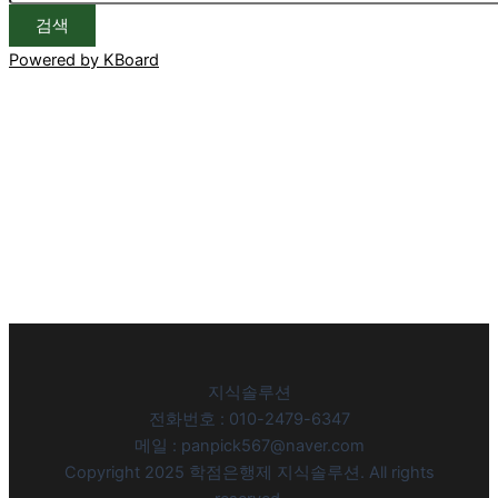
검색
Powered by KBoard
지식솔루션
전화번호 : 010-2479-6347
메일 : panpick567@naver.com
Copyright 2025 학점은행제 지식솔루션. All rights