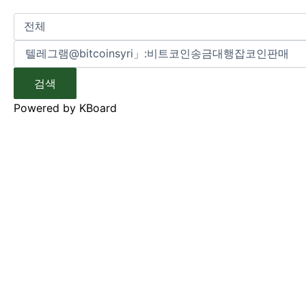
검색
Powered by KBoard