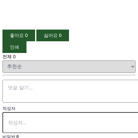
좋아요
0
싫어요
0
인쇄
전체
0
작성자
비밀번호