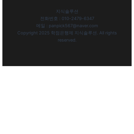
지식솔루션
전화번호 : 010-2479-6347
메일 : panpick567@naver.com
Copyright 2025 학점은행제 지식솔루션. All rights
reserved.