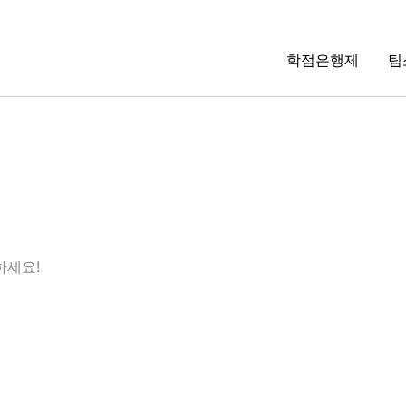
학점은행제
팀
하세요!