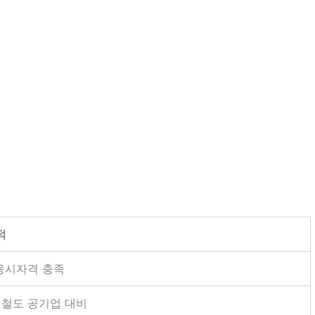
적
응시자격 충족
등 철도 공기업 대비