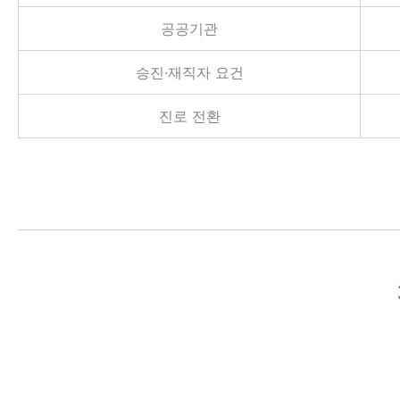
공공기관
승진·재직자 요건
진로 전환