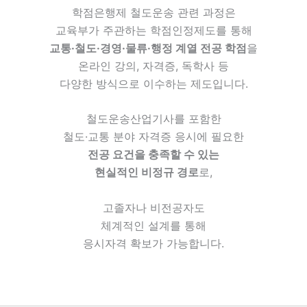
학점은행제 철도운송 관련 과정은
교육부가 주관하는 학점인정제도를 통해
교통·철도·경영·물류·행정 계열 전공 학점
을
온라인 강의, 자격증, 독학사 등
다양한 방식으로 이수하는 제도입니다.
철도운송산업기사를 포함한
철도·교통 분야 자격증 응시에 필요한
전공 요건을 충족할 수 있는
현실적인 비정규 경로
로,
고졸자나 비전공자도
체계적인 설계를 통해
응시자격 확보가 가능합니다.