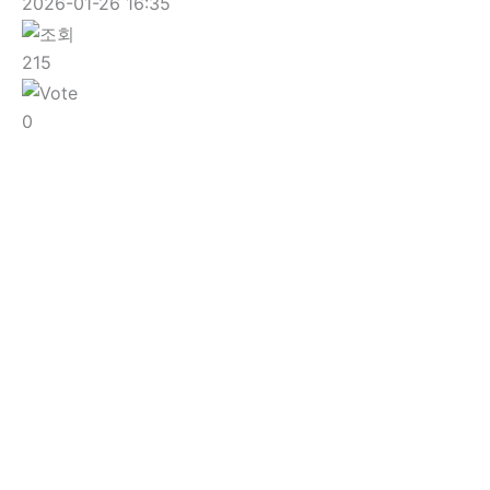
2026-01-26 16:35
215
0