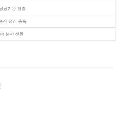
 공공기관 진출
승진 요건 충족
운송 분야 전환
건