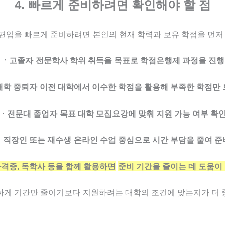
4. 빠르게 준비하려면 확인해야 할 점
편입을 빠르게 준비하려면
본인의 현재 학력과 보유 학점을 먼저
ㆍ고졸자
전문학사 학위 취득을 목표로 학점은행제 과정을 진행
대학 중퇴자
이전 대학에서 이수한 학점을 활용해 부족한 학점만
ㆍ전문대 졸업자
목표 대학 모집요강에 맞춰 지원 가능 여부 확
ㆍ직장인 또는 재수생
온라인 수업 중심으로 시간 부담을 줄여 준
자격증, 독학사 등을 함께 활용하면
준비 기간을 줄이는 데 도움이 
하게 기간만 줄이기보다
지원하려는 대학의 조건에 맞는지가 더 