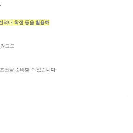
유
 전적대 학점 등을 활용해
 않고도
조건을 준비할 수 있습니다.