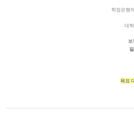
학점은행제
대학
보
필
목표 