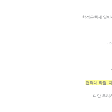
학점은행제 일반
ㆍ
전적대 학점, 
다만 무리