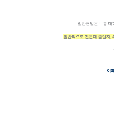
일반편입은 보통 대
일반적으로 전문대 졸업자, 4
이때