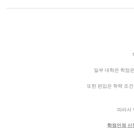
일부 대학은 학점은
또한 편입은 학력 조건
따라서 
학점인정 신