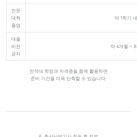
전문
대학
약 1학기 
졸업
대졸
비전
약 4개월 ~ 
공자
전적대 학점과 자격증을 함께 활용하면
준비 기간을 더욱 단축할 수 있습니다.
6. 축산산업기사 취득 후 진로