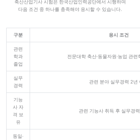
축산산업기사 시험은 한국산업인력공단에서 시행하며
다음 조건 중 하나를 충족해야 응시할 수 있습니다.
구분
응시 조건
관련
학과
전문대학 축산·동물자원·농업 관련학
졸업
실무
관련 분야 실무경력 2년
경력
기능
사 자
관련 기능사 취득 후 실무경력
격 보
유
동일·