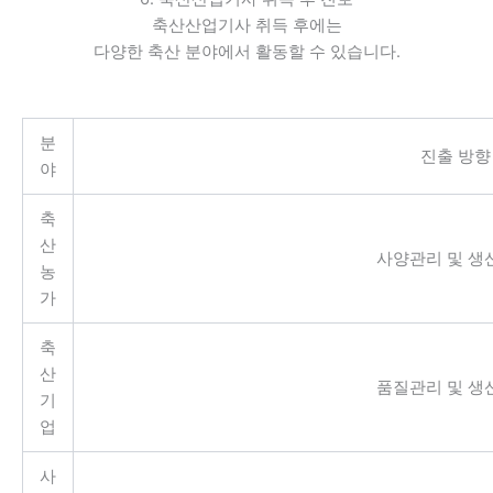
축산산업기사 취득 후에는
다양한 축산 분야에서 활동할 수 있습니다.
분
진출 방향
야
축
산
사양관리 및 생
농
가
축
산
품질관리 및 생
기
업
사