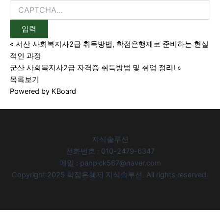
«
서산 사회복지사2급 취득방법, 학점은행제로 준비하는 현실
적인 과정
군산 사회복지사2급 자격증 취득방법 및 취업 정리!
»
목록보기
Powered by KBoard
지식솔루션
전화번호 : 010-2479-6347
메일 : panpick567@naver.com
Copyright 2025 학점은행제 지식솔루션. All rights reserved.