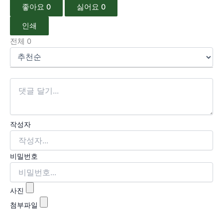
좋아요
0
싫어요
0
인쇄
전체
0
작성자
비밀번호
사진
첨부파일