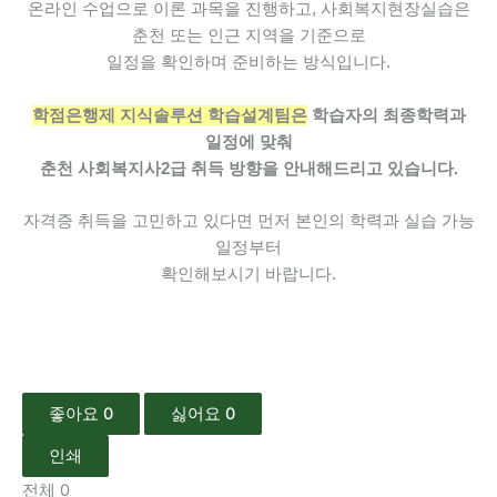
온라인 수업으로 이론 과목을 진행하고,
사회복지현장실습은
춘천 또는 인근 지역을 기준으로
일정을 확인하며 준비하는 방식입니다.
학점은행제 지식솔루션 학습설계팀은
학습자의 최종학력과
일정에 맞춰
춘천 사회복지사2급 취득 방향을 안내해드리고 있습니다.
자격증 취득을 고민하고 있다면
먼저 본인의 학력과 실습 가능
일정부터
확인해보시기 바랍니다.
좋아요
0
싫어요
0
인쇄
전체
0