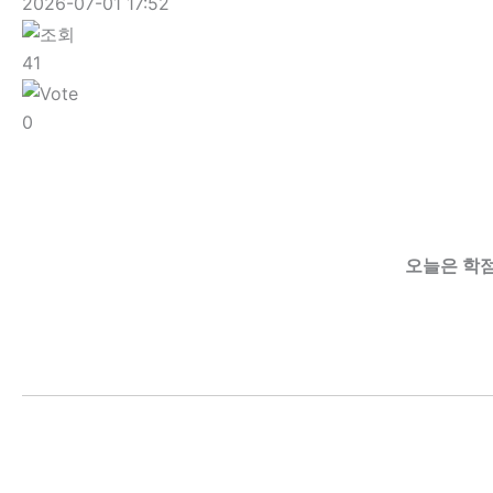
2026-07-01 17:52
41
0
오늘은 학