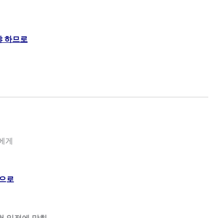
야 하므로
에게
준으로