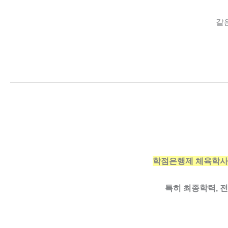
같
학점은행제 체육학사
특히 최종학력, 전