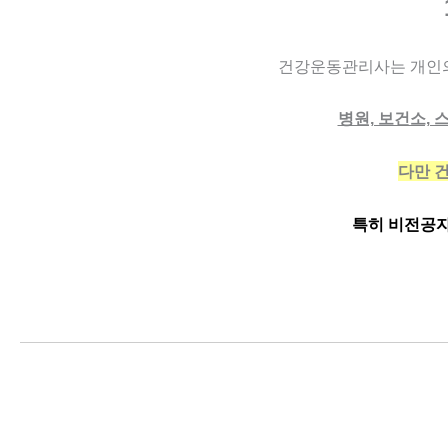
건강운동관리사는 개인의
병원, 보건소,
다만 
특히 비전공자