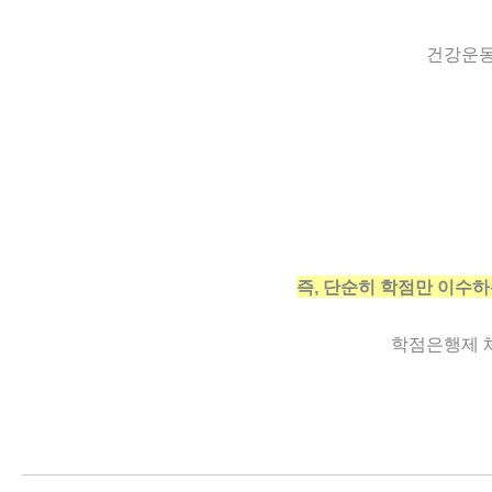
건강운동
즉, 단순히 학점만 이수하
학점은행제 