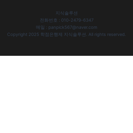
지식솔루션
전화번호 : 010-2479-6347
메일 : panpick567@naver.com
Copyright 2025 학점은행제 지식솔루션. All rights reserved.