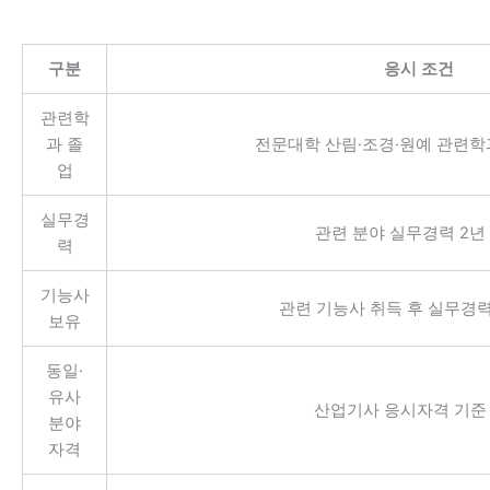
구분
응시 조건
관련학
과 졸
전문대학 산림·조경·원예 관련학
업
실무경
관련 분야 실무경력 2년
력
기능사
관련 기능사 취득 후 실무경력
보유
동일·
유사
산업기사 응시자격 기준
분야
자격