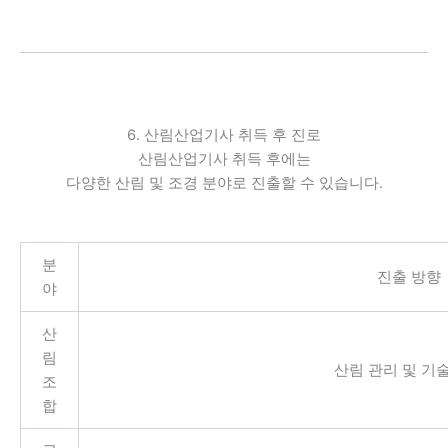
6. 산림산업기사 취득 후 진로
산림산업기사 취득 후에는
다양한 산림 및 조경 분야로 진출할 수 있습니다.
분
진출 방향
야
산
림
산림 관리 및 기
조
합